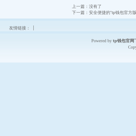
上一篇：没有了
下一篇：
安全便捷的“tp钱包官方
友情链接：
tp钱包官网
Powered by
Cop