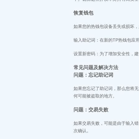
恢复钱包
如果您的热钱包设备丢失或损坏，
输入助记词：在新的TP热钱包应
设置新密码：为了增加安全性，建
常见问题及解决方法
问题：忘记助记词
如果您忘记了助记词，那么您将无
何可能被盗取的地方。
问题：交易失败
如果交易失败，可能是由于输入错
次确认。