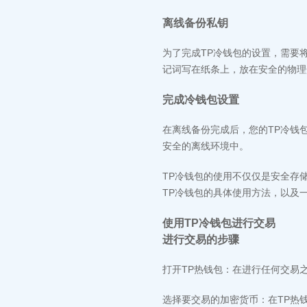
离线备份私钥
为了完成TP冷钱包的设置，需要
记词写在纸条上，放在安全的物理
完成冷钱包设置
在离线备份完成后，您的TP冷钱
安全的离线环境中。
TP冷钱包的使用不仅仅是安全存
TP冷钱包的具体使用方法，以及
使用TP冷钱包进行交易
进行交易的步骤
打开TP热钱包：在进行任何交易
选择要交易的加密货币：在TP热