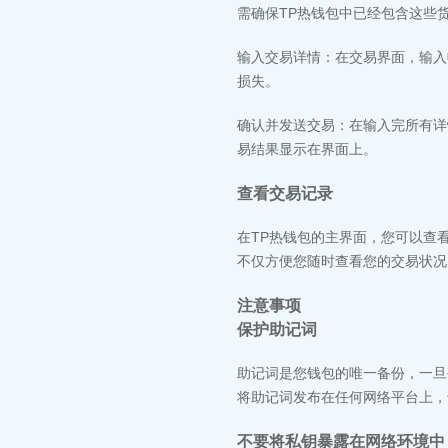
需确保TP热钱包中已经包含这些
输入交易详情：在交易界面，输入
损失。
确认并发送交易：在输入完所有详
易结果显示在界面上。
查看交易记录
在TP热钱包的主界面，您可以查
不仅方便您随时查看您的交易状况
注意事项
保护助记词
助记词是您钱包的唯一备份，一旦
将助记词发布在任何网络平台上，
不要将私钥暴露在网络环境中