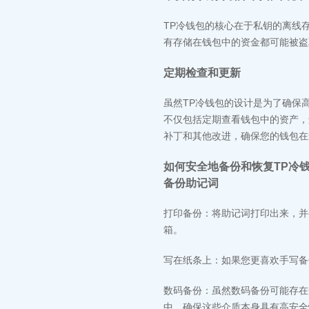
TP冷钱包的核心在于私钥的离线
有存储在钱包中的资金都可能被盗
定期检查和更新
虽然TP冷钱包的设计是为了确保
不仅包括定期查看钱包中的资产，
补丁和其他改进，确保您的钱包在
如何安全地备份和恢复TP冷
备份助记词
打印备份：将助记词打印出来，并
箱。
写在纸条上：如果您更喜欢手写备
数码备份：虽然数码备份可能存在
中。确保这些介质本身具有高安全